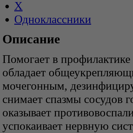
X
Одноклассники
Описание
Помогает в профилактике 
обладает общеукрепляющ
мочегонным, дезинфицир
снимает спазмы сосудов г
оказывает противовоспали
успокаивает нервную сист