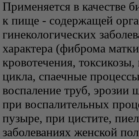
Применяется в качестве б
к пище - содержащей орга
гинекологических заболев
характера (фиброма матки
кровотечения, токсикозы,
цикла, спаечные процессы
воспаление труб, эрозии 
при воспалительных проц
пузыре, при цистите, пие
заболеваниях женской пол