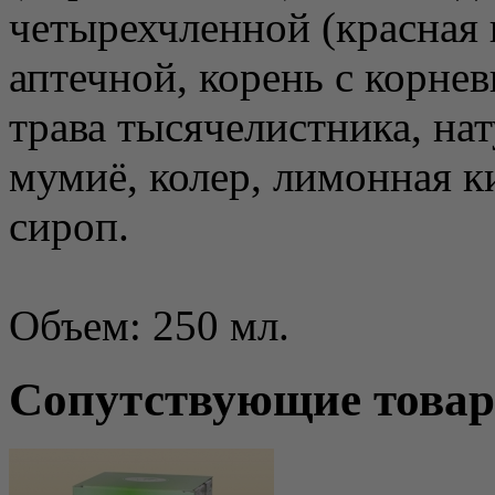
четырехчленной (красная 
аптечной, корень с корн
трава тысячелистника, на
мумиё, колер, лимонная к
сироп.
Объем: 250 мл.
Сопутствующие това