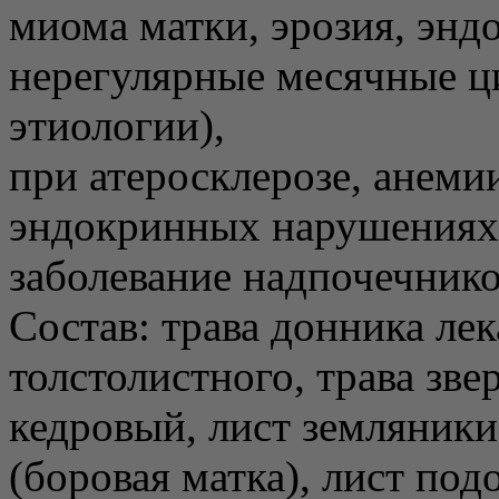
миома матки, эрозия, энд
нерегулярные месячные ц
этиологии),
при атеросклерозе, анемии
эндокринных нарушениях 
заболевание надпочечнико
Состав: трава донника лек
толстолистного, трава зв
кедровый, лист земляники
(боровая матка), лист по