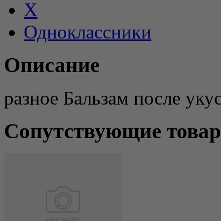
X
Одноклассники
Описание
разное Бальзам после уку
Сопутствующие това