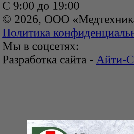
С 9:00 до 19:00
© 2026, ООО «Медтехник
Политика конфиденциаль
Мы в соцсетях:
Разработка сайта -
Айти-С