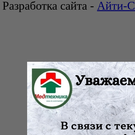
Разработка сайта -
Айти-С