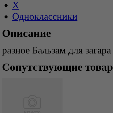
X
Одноклассники
Описание
разное Бальзам для загара
Сопутствующие това