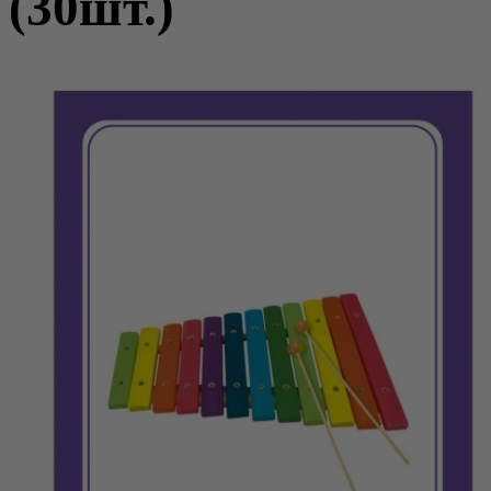
(30шт.)