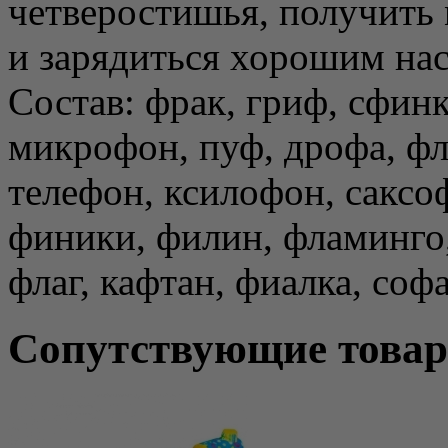
четверостишья, получить
и зарядиться хорошим нас
Состав: фрак, гриф, сфинк
микрофон, пуф, дрофа, фл
телефон, ксилофон, саксоф
финики, филин, фламинго,
флаг, кафтан, фиалка, соф
Сопутствующие това