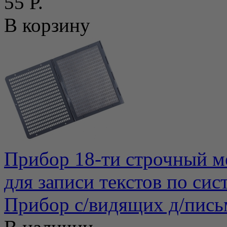
55 Р.
В корзину
Прибор 18-ти строчный м
для записи текстов по сис
Прибор с/видящих д/пись