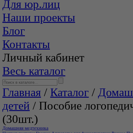
Для юр.лиц
Наши проекты
Блог
Контакты
Личный кабинет
Весь каталог
Главная
/
Каталог
/
Домаш
детей
/
Пособие логопедич
(30шт.)
Домашняя медтехника