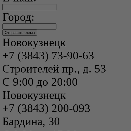
Город:
Новокузнецк
+7 (3843) 73-90-63
Строителей пр., д. 53
С 9:00 до 20:00
Новокузнецк
+7 (3843) 200-093
Бардина, 30