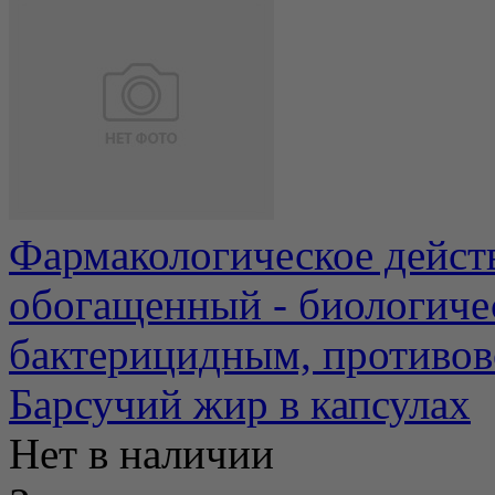
Фармакологическое дейст
обогащенный - биологичес
бактерицидным, противов
Барсучий жир в капсулах
Нет в наличии