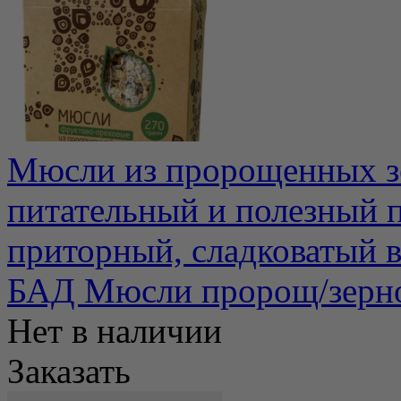
Мюсли из пророщенных зе
питательный и полезный 
приторный, сладковатый в
БАД Мюсли пророщ/зерно 
Нет в наличии
Заказать