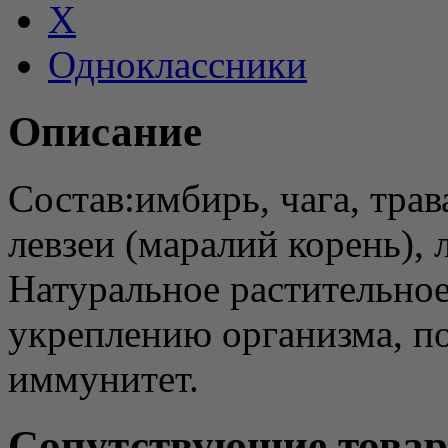
X
Одноклассники
Описание
Состав:имбирь, чага, трав
левзеи (маралий корень), л
Натуральное растительное
укреплению организма, п
иммунитет.
Сопутствующие това