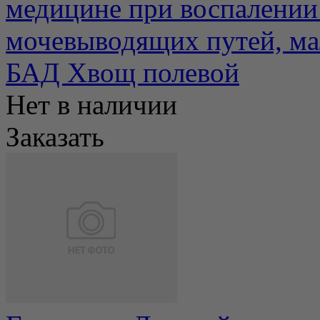
медицине при воспалении
мочевыводящих путей, мал
БАД Хвощ полевой
Нет в наличии
Заказать