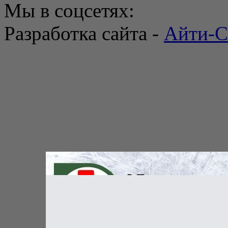
Мы в соцсетях:
Разработка сайта -
Айти-С