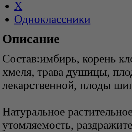
X
Одноклассники
Описание
Состав:имбирь, корень к
хмеля, трава душицы, пло
лекарственной, плоды шип
Натуральное растительное
утомляемость, раздражите