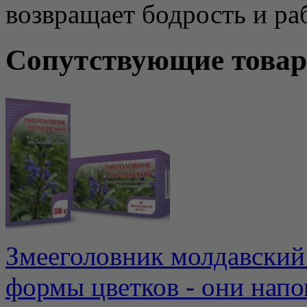
возвращает бодрость и ра
Сопутствующие това
Змееголовник молдавский 
формы цветков - они нап