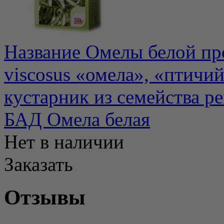
Название Омелы белой про
viscosus «омела», «птичи
кустарник из семейства ре
БАД Омела белая
Нет в наличии
Заказать
Отзывы