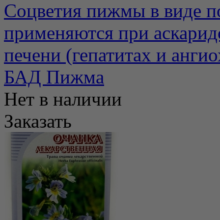
Соцветия пижмы в виде п
применяются при аскаридо
печени (гепатитах и ангиох
БАД Пижма
Нет в наличии
Заказать