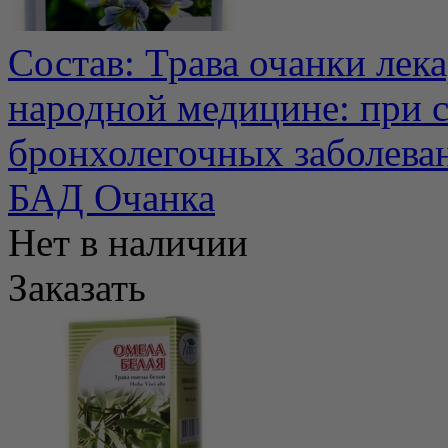
Состав: Трава очанки лек
народной медицине: при 
бронхолегочных заболевани
БАД Очанка
Нет в наличии
Заказать