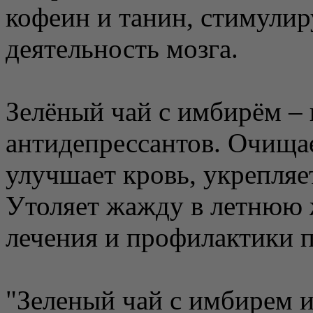
кофеин и танин, стимул
деятельность мозга.
Зелёный чай с имбирём – 
антидепрессантов. Очищае
улучшает кровь, укрепля
Утоляет жажду в летнюю 
лечения и профилактики п
"Зеленый чай с имбирем и