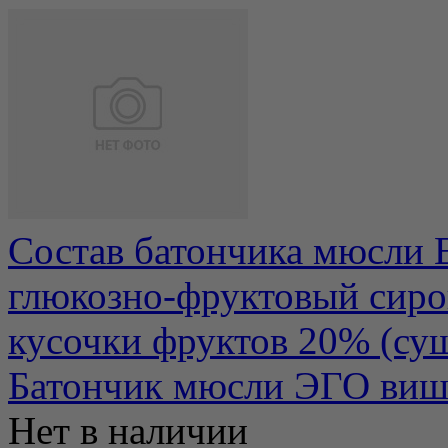
Состав батончика мюсли E
глюкозно-фруктовый сиро
кусочки фруктов 20% (суш
Батончик мюсли ЭГО вишн
Нет в наличии