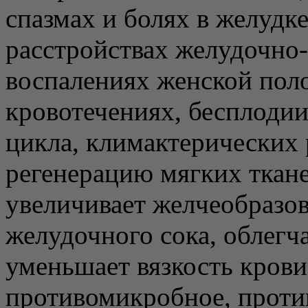
спазмах и болях в желудк
расстройствах желудочно-
воспалениях женской пол
кровотечениях, бесплоди
цикла, климактерических 
регенерацию мягких ткане
увеличивает желчеобразо
желудочного сока, облегч
уменьшает вязкость кров
противомикробное, проти