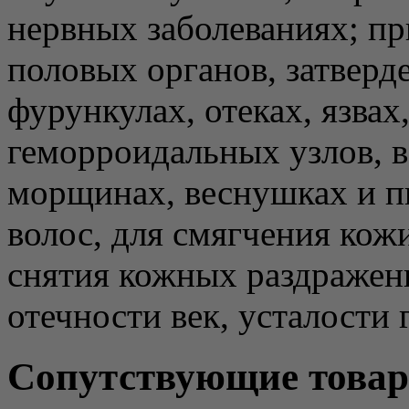
нервных заболеваниях; пр
половых органов, затверд
фурункулах, отеках, язвах
геморроидальных узлов, в
морщинах, веснушках и п
волос, для смягчения кож
снятия кожных раздражен
отечности век, усталости 
Сопутствующие това