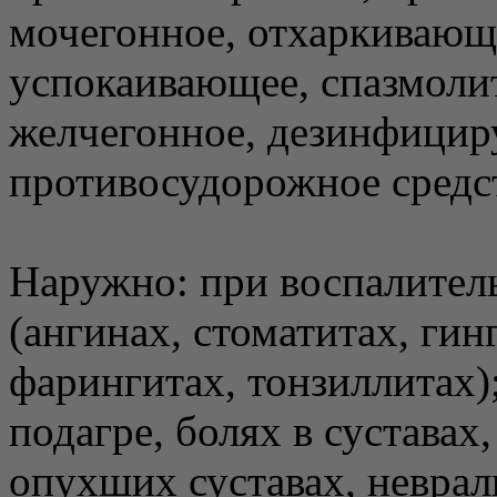
мочегонное, отхаркивающе
успокаивающее, спазмоли
желчегонное, дезинфицир
противосудорожное средс
Наружно: при воспалител
(ангинах, стоматитах, гин
фарингитах, тонзиллитах)
подагре, болях в суставах
опухших суставах, неврал