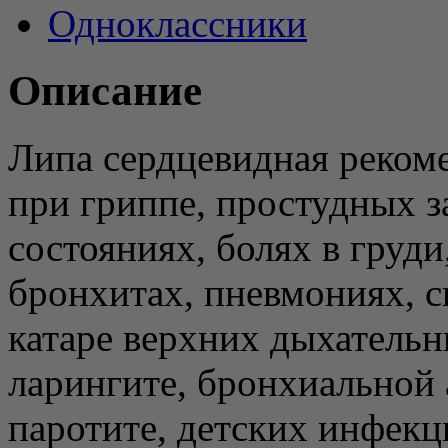
Одноклассники
Описание
Липа сердцевидная реком
при гриппе, простудных 
состояниях, болях в груд
бронхитах, пневмониях, с
катаре верхних дыхательн
ларингите, бронхиальной а
паротите, детских инфекц