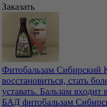
Заказать
Фитобальзам Сибирский 
восстановиться, стать бо
уставать. Бальзам входит 
БАД фитобальзам Сибирс