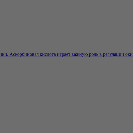
ники. Аскорбиновая кислота играет важную роль в регуляции оки