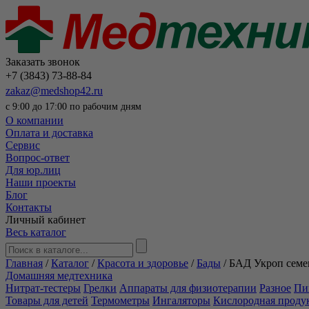
Заказать звонок
+7 (3843) 73-88-84
zakaz@medshop42.ru
с 9:00 до 17:00 по рабочим дням
О компании
Оплата и доставка
Сервис
Вопрос-ответ
Для юр.лиц
Наши проекты
Блог
Контакты
Личный кабинет
Весь каталог
Главная
/
Каталог
/
Красота и здоровье
/
Бады
/
БАД Укроп семе
Домашняя медтехника
Нитрат-тестеры
Грелки
Аппараты для физиотерапии
Разное
Пи
Товары для детей
Термометры
Ингаляторы
Кислородная проду