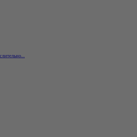
слительно...