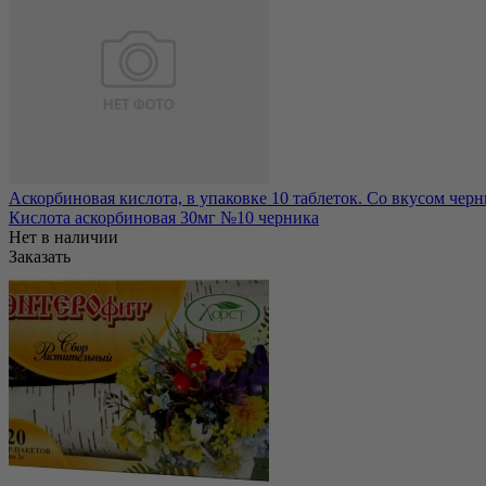
Аскорбиновая кислота, в упаковке 10 таблеток. Со вкусом чер
Кислота аскорбиновая 30мг №10 черника
Нет в наличии
Заказать