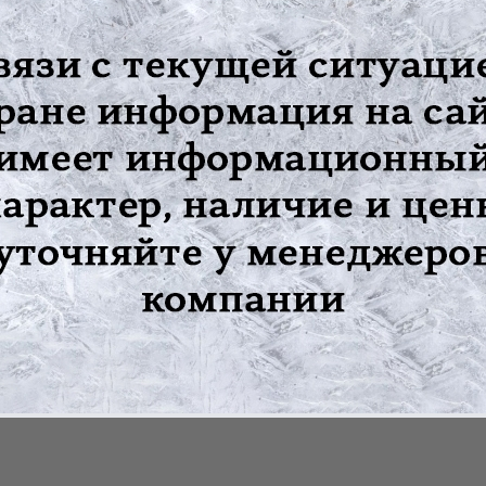
м. Во время застолья достаточно добавить бальзам в водку или 