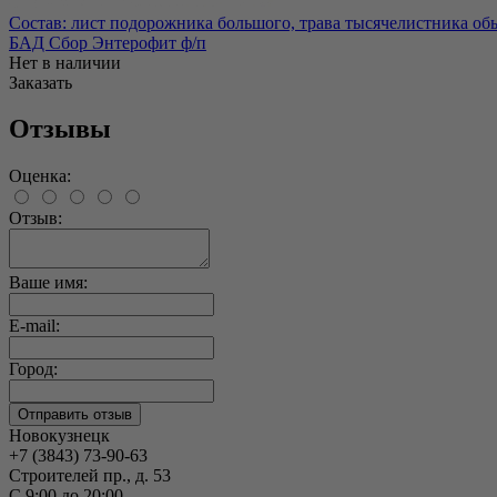
Состав: лист подорожника большого, трава тысячелистника обы
БАД Сбор Энтерофит ф/п
Нет в наличии
Заказать
Отзывы
Оценка:
Отзыв:
Ваше имя:
E-mail:
Город:
Новокузнецк
+7 (3843) 73-90-63
Строителей пр., д. 53
С 9:00 до 20:00