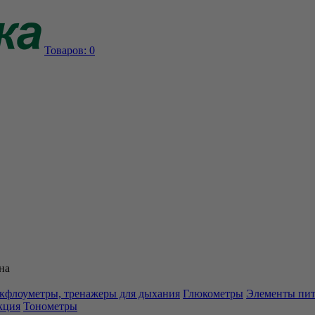
Товаров:
0
на
кфлоуметры, тренажеры для дыхания
Глюкометры
Элементы пи
кция
Тонометры