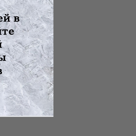
другие ал...