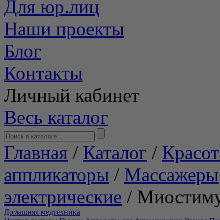
Для юр.лиц
Наши проекты
Блог
Контакты
Личный кабинет
Весь каталог
Главная
/
Каталог
/
Красот
аппликаторы
/
Массажеры
электрические
/
Миостим
Домашняя медтехника