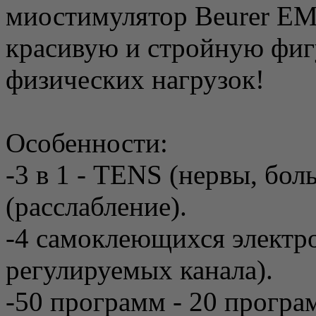
миостимулятор Beurer EM
красивую и стройную фиг
физических нагрузок!
Особенности:
-3 в 1 - TENS (нервы, бо
(расслабление).
-4 самоклеющихся электро
регулируемых канала).
-50 программ - 20 прогр