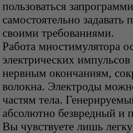
пользоваться запрограмм
самостоятельно задавать 
своими требованиями.
Работа миостимулятора о
электрических импульсов 
нервным окончаниям, с
волокна. Электроды можн
частям тела. Генерируемы
абсолютно безвредный и 
Вы чувствуете лишь лег