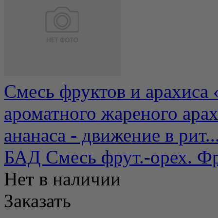
Смесь фруктов и арахиса 
ароматного жареного арах
ананаса - движение в рит..
БАД Смесь фрут.-орех. Фр
Нет в наличии
Заказать