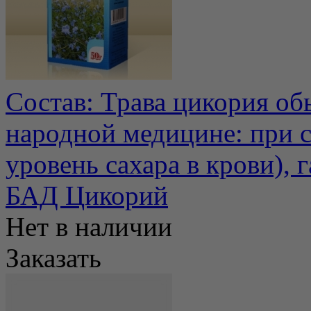
Состав: Трава цикория об
народной медицине: при 
уровень сахара в крови), га
БАД Цикорий
Нет в наличии
Заказать