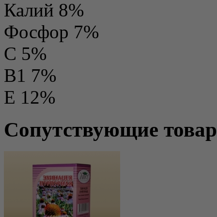
Калий 8%
Фосфор 7%
С 5%
B1 7%
E 12%
Сопутствующие това