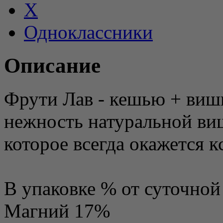
X
Одноклассники
Описание
Фрути Лав - кешью + виш
нежность натуральной ви
которое всегда окажется к
В упаковке % от суточной
Магний 17%