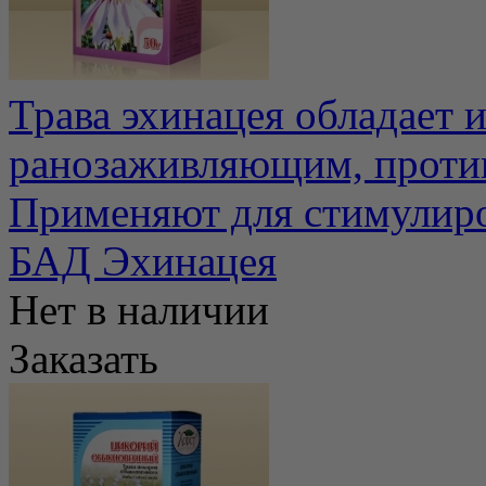
Трава эхинацея обладае
ранозаживляющим, проти
Применяют для стимулиро
БАД Эхинацея
Нет в наличии
Заказать