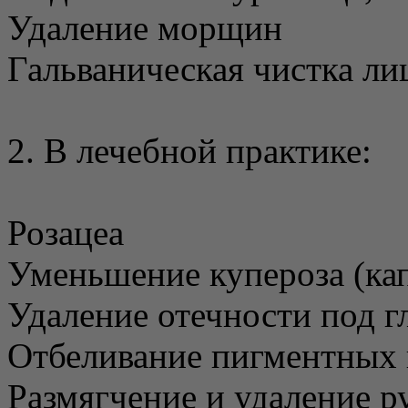
Удаление морщин
Гальваническая чистка ли
2. В лечебной практике:
Розацеа
Уменьшение купероза (ка
Удаление отечности под г
Отбеливание пигментных 
Размягчение и удаление р