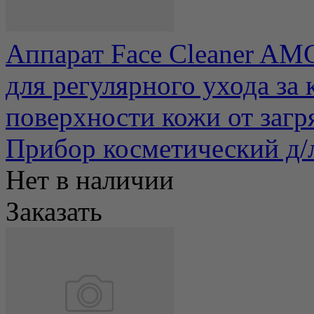
Аппарат Face Cleaner AM
для регулярного ухода за
поверхности кожи от загря
Прибор косметический д
Нет в наличии
Заказать