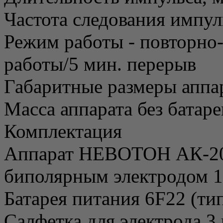
Частота следования импуль
Режим работы - повторно
работы/5 мин. перерыв
Габаритные размеры аппар
Масса аппарата без батаре
Комплектация
Аппарат НЕВОТОН АК-20
биполярным электродом 1
Батарея питания 6F22 (тип
Салфетка для электрода 3 