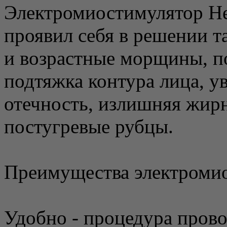
Электромиостимулятор Н
проявил себя в решении т
и возрастные морщины, п
подтяжка контура лица, у
отечность, излишняя жирн
постугревые рубцы.
Преимущества электроми
Удобно - процедура прово