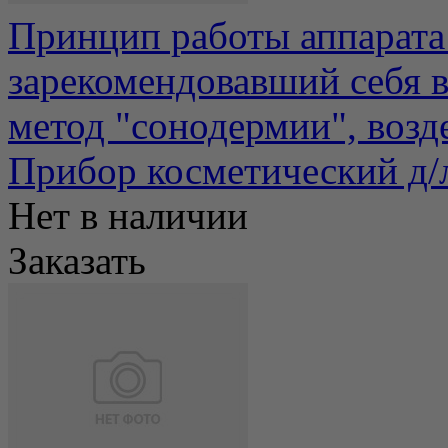
Принцип работы аппарата
зарекомендовавший себя 
метод "сонодермии", возде
Прибор косметический д/
Нет в наличии
Заказать