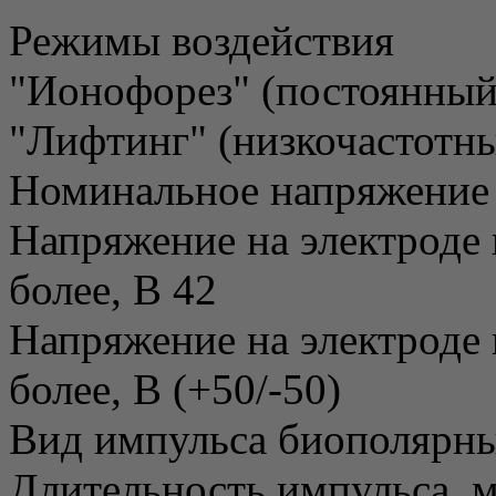
Режимы воздействия
"Ионофорез" (постоянный
"Лифтинг" (низкочастотн
Номинальное напряжение 
Напряжение на электроде 
более, В 42
Напряжение на электроде
более, В (+50/-50)
Вид импульса биополярн
Длительность импульса, м