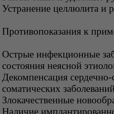
Устранение целлюлита и 
Противопоказания к при
Острые инфекционные заб
состояния неясной этиоло
Декомпенсация сердечно-
соматических заболевани
Злокачественные новообр
Наличие имплантированно