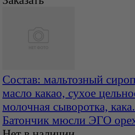
Состав: мальтозный сироп
масло какао, сухое цельно
молочная сыворотка, кака.
Батончик мюсли ЭГО орех
Нет в наличии