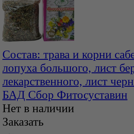
Состав: трава и корни саб
лопуха большого, лист бе
лекарственного, лист черно
БАД Сбор Фитосуставин
Нет в наличии
Заказать