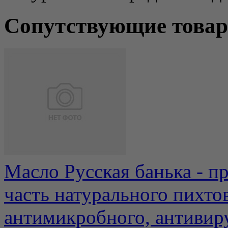
Сопутствующие това
Масло Русская банька - п
часть натурального пихто
антимикробного, антивиру