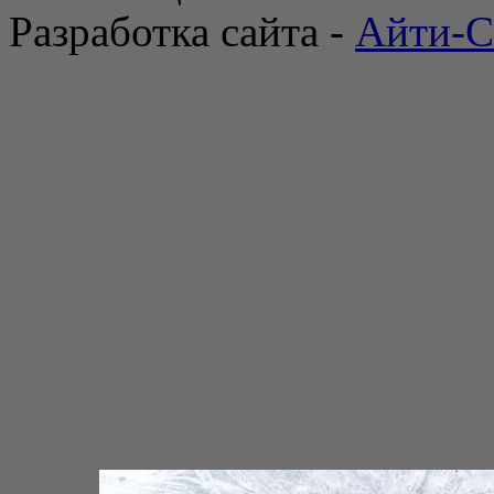
Разработка сайта -
Айти-С