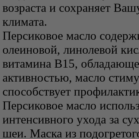
возраста и сохраняет Ваш
климата.
Персиковое масло содерж
олеиновой, линолевой кис
витамина В15, обладающе
активностью, масло стим
способствует профилактик
Персиковое масло использ
интенсивного ухода за су
шеи. Маска из подогретог