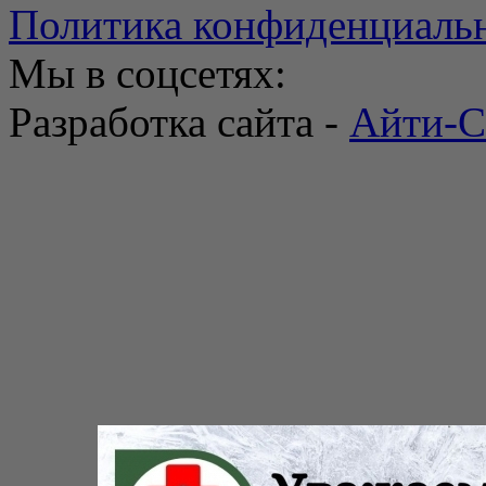
Политика конфиденциаль
Мы в соцсетях:
Разработка сайта -
Айти-С