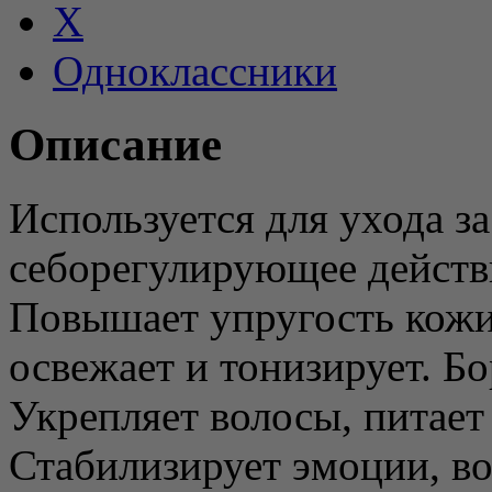
X
Одноклассники
Описание
Используется для ухода з
себорегулирующее действи
Повышает упругость кожи
освежает и тонизирует. Б
Укрепляет волосы, питает 
Стабилизирует эмоции, во