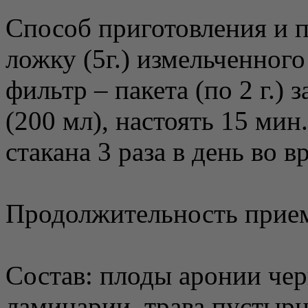
Способ приготовления и п
ложку (5г.) измельченного
фильтр – пакета (по 2 г.) 
(200 мл), настоять 15 мин
стакана 3 раза в день во в
Продолжительность прием
Состав: плоды аронии че
ламинарии, трава пустырн