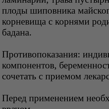
плоды шиповника майского
корневища с корнями род
бадана.
Противопоказания: индив
компонентов, беременност
сочетать с приемом лекар
Перед применением необх
врачом.