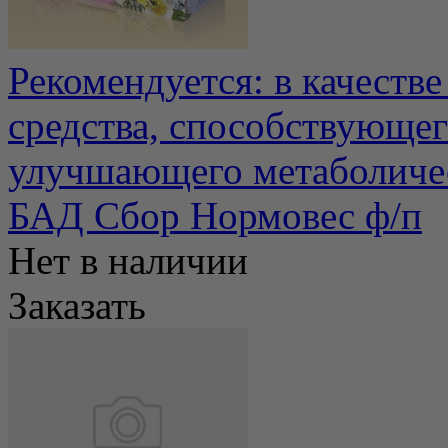
Рекомендуется: в качеств
средства, способствующе
улучшающего метаболичес
БАД Сбор Нормовес ф/п
Нет в наличии
Заказать