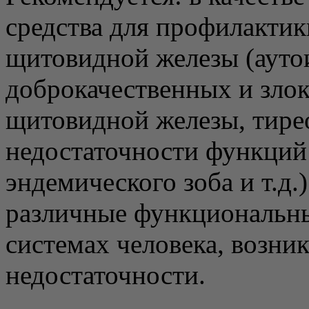
средства для профилактик
щитовидной железы (ауто
доброкачественных и зло
щитовидной железы, тирео
недостаточности функций
эндемического зоба и т.д.
различные функциональны
системах человека, возни
недостаточности.