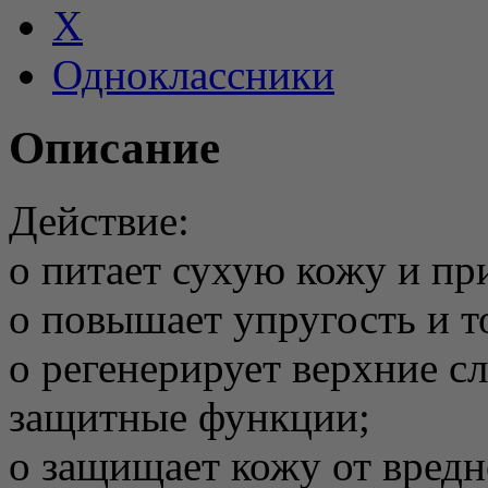
X
Одноклассники
Описание
Действие:
o питает сухую кожу и пр
o повышает упругость и т
o регенерирует верхние с
защитные функции;
o защищает кожу от вредн