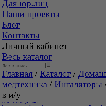
Для юр.лиц
Наши проекты
Блог
Контакты
Личный кабинет
Весь каталог
Главная
/
Каталог
/
Домаш
медтехника
/
Ингаляторы
в и/у
Домашняя медтехника