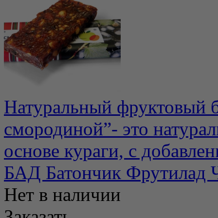
Натуральный фруктовый б
смородиной”- это натура
основе кураги, с добавлени
БАД Батончик Фрутилад Ч
Нет в наличии
Заказать