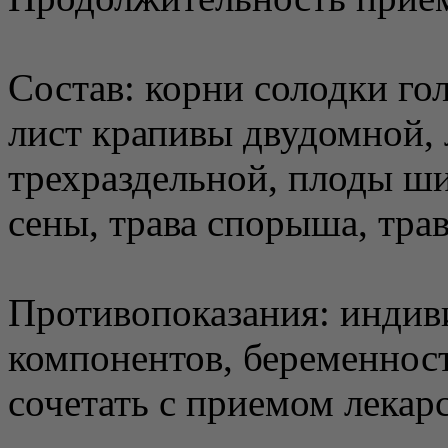
Состав: корни солодки го
лист крапивы двудомной, 
трехраздельной, плоды ши
сены, трава спорыша, трав
Противопоказания: индив
компонентов, беременност
сочетать с приемом лекар