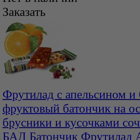
Заказать
Фрутилад с апельсином и
фруктовый батончик на ос
брусники и кусочками сочн
БАД Батончик Фрутилад А