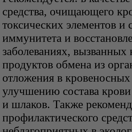
средства, очищающего кро
токсических элементов 
иммунитета и восстановл
заболеваниях, вызванных
продуктов обмена из орг
отложения в кровеносных 
улучшению состава крови
и шлаков. Также рекоменд
профилактического средст
неблагоприятных в эколо