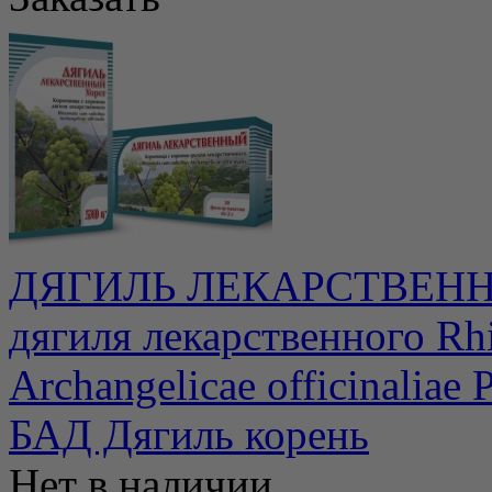
ДЯГИЛЬ ЛЕКАРСТВЕННЫ
дягиля лекарственного Rhi
Archangelicae officinaliae 
БАД Дягиль корень
Нет в наличии