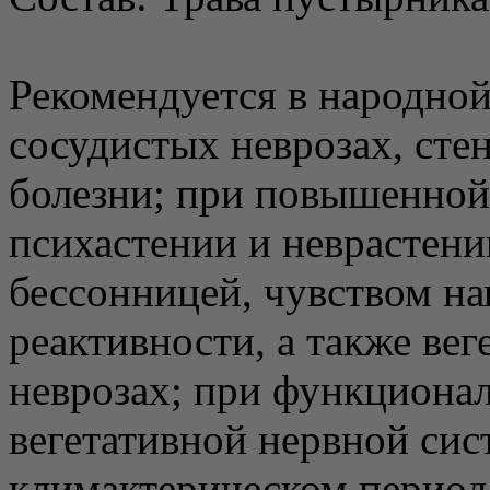
Рекомендуется в народной
сосудистых неврозах, сте
болезни; при повышенной
психастении и неврастен
бессонницей, чувством н
реактивности, а также ве
неврозах; при функциона
вегетативной нервной сис
климактерическом периоде