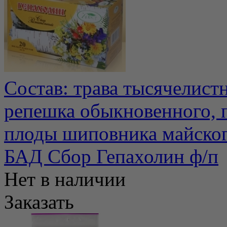
Состав: трава тысячелист
репешка обыкновенного, 
плоды шиповника майского
БАД Сбор Гепахолин ф/п
Нет в наличии
Заказать