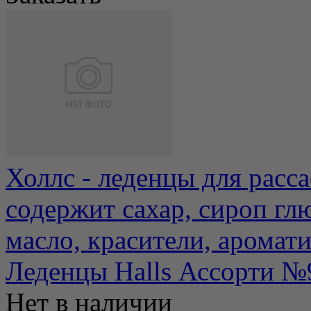
Холлс - леденцы для расса
содержит сахар, сироп гл
масло, красители, аромати.
Леденцы Halls Ассорти №
Нет в наличии