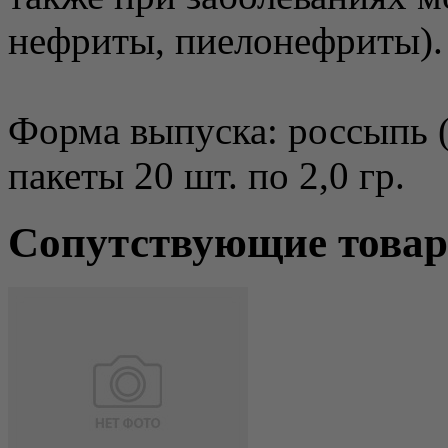
нефриты, пиелонефриты).
Форма выпуска: россыпь (
пакеты 20 шт. по 2,0 гр.
Сопутствующие това