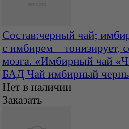
Состав:черный чай; имбир
с имбирем – тонизирует, с
мозга. «Имбирный чай «Че
БАД Чай имбирный черны
Нет в наличии
Заказать