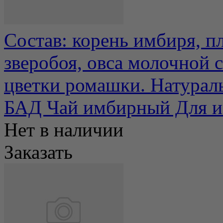
Состав: корень имбиря, п
зверобоя, овса молочной 
цветки ромашки. Натураль
БАД Чай имбирный Для и
Нет в наличии
Заказать