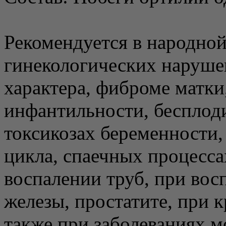
Рекомендуется в народно
гинекологических наруше
характера, фиброме матки
инфантильности, бесплод
токсикозах беременности
цикла, спаечных процесса
воспалении труб, при вос
железы, простатите, при к
также при заболеваниях 