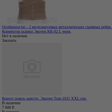
Особенности: - 2 моделируемых металлических съемных ребра же
Корректор осанки Экотен КК-02 L черн.
Нет в наличии
Заказать
Корсет поясн.-крестц. Экотен Tom-1011 ХХL сер.
В наличии
7 600 Р.
В корзину