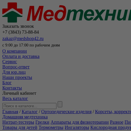
Заказать звонок
+7 (3843) 73-88-84
zakaz@medshop42.ru
с 9:00 до 17:00 по рабочим дням
О компании
Оплата и доставка
Сервис
Вопрос-ответ
Для юр.лиц
Наши проекты
Блог
Контакты
Личный кабинет
Весь каталог
Главная
/
Каталог
/
Ортопедические изделия
/
Корсеты, коррект
Домашняя медтехника
Нитрат-тестеры
Грелки
Аппараты для физиотерапии
Разное
Пи
Товары для детей
Термометры
Ингаляторы
Кислородная проду