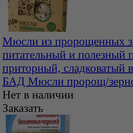
Мюсли из пророщенных зе
питательный и полезный 
приторный, сладковатый в
БАД Мюсли пророщ/зерно 
Нет в наличии
Заказать