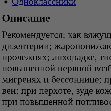
Одноклассники
Описание
Рекомендуется: как вяжущ
дизентерии; жаропонижаю
пролежнях; лихорадке, тиф
повышенной нервной возб
мигренях и бессоннице; 
вен; при перхоте, зуде ко
при повышенной потливост