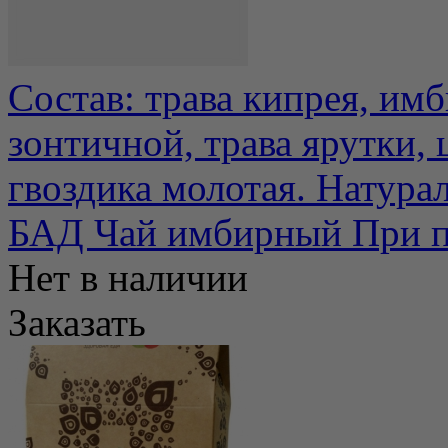
Состав: трава кипрея, им
зонтичной, трава ярутки, 
гвоздика молотая. Натурал
БАД Чай имбирный При п
Нет в наличии
Заказать