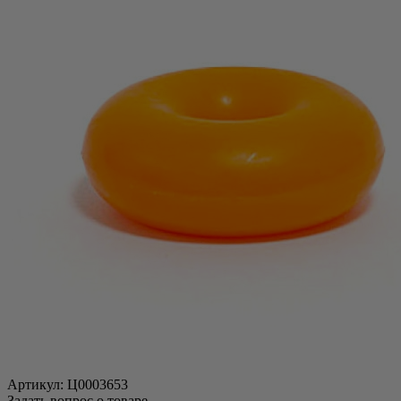
Артикул:
Ц0003653
Задать вопрос о товаре