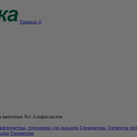
Товаров:
0
а маточные №1 Альфапластик
кфлоуметры, тренажеры для дыхания
Глюкометры
Элементы пи
кция
Тонометры