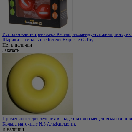
Использование тренажера Кегеля рекомендуется женщинам, вхо
Шарики вагинальные Кегеля Exquisite G-Toy
Нет в наличии
Заказать
Применяются для лечения выпадения или смещения матки, при 
Кольца маточные №3 Альфапластик
В наличии