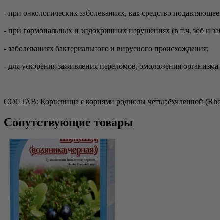
- при онкологических заболеваниях, как средство подавляющее
- при гормональных и эндокринных нарушениях (в т.ч. зоб и з
- заболеваниях бактериального и вирусного происхождения;
- для ускорения заживления переломов, омоложения организма
СОСТАВ: Корневища с корнями родиолы четырёхчленной (Rhodiol
Сопутствующие товары