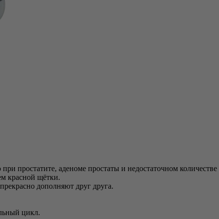
о при простатите, аденоме простаты и недостаточном количеств
м красной щётки.
 прекрасно дополняют друг друга.
льный цикл.