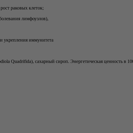
 рост раковых клеток;
аболевания лимфоузлов),
 и укрепления иммунитета
a Quadrifida), сахарный сироп. Энергетическая ценность в 100