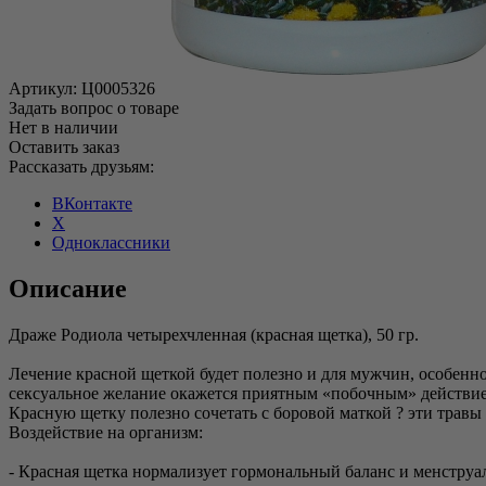
Артикул:
Ц0005326
Задать вопрос о товаре
Нет в наличии
Оставить заказ
Рассказать друзьям:
ВКонтакте
X
Одноклассники
Описание
Драже Родиола четырехчленная (красная щетка), 50 гр.
Лечение красной щеткой будет полезно и для мужчин, особенн
сексуальное желание окажется приятным «побочным» действие
Красную щетку полезно сочетать с боровой маткой ? эти травы
Воздействие на организм:
- Красная щетка нормализует гормональный баланс и менструа