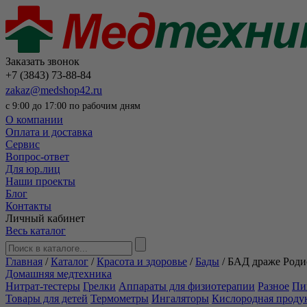
Заказать звонок
+7 (3843) 73-88-84
zakaz@medshop42.ru
с 9:00 до 17:00 по рабочим дням
О компании
Оплата и доставка
Сервис
Вопрос-ответ
Для юр.лиц
Наши проекты
Блог
Контакты
Личный кабинет
Весь каталог
Главная
/
Каталог
/
Красота и здоровье
/
Бады
/
БАД драже Роди
Домашняя медтехника
Нитрат-тестеры
Грелки
Аппараты для физиотерапии
Разное
Пи
Товары для детей
Термометры
Ингаляторы
Кислородная проду