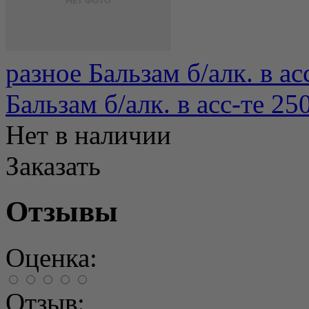
разное Бальзам б/алк. в ас
Бальзам б/алк. в асс-те 25
Нет в наличии
Заказать
Отзывы
Оценка:
Отзыв: