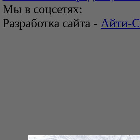
Мы в соцсетях:
Разработка сайта -
Айти-С