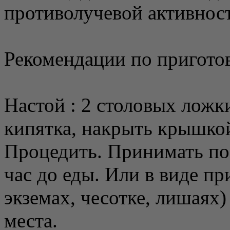
противолучевой активнос
Рекомендации по пригото
Настой : 2 столовых ложк
кипятка, накрыть крышкой,
Процедить. Принимать по 0
час до еды. Или в виде пр
экземах, чесотке, лишаях
места.