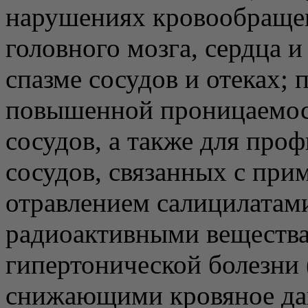
нарушениях кровообращен
головного мозга, сердца и
спазме сосудов и отеках; 
повышенной проницаемос
сосудов, а также для про
сосудов, связанных с при
отравлением салицилатам
радиоактивными вещества
гипертонической болезни 
снижающими кровяное давл