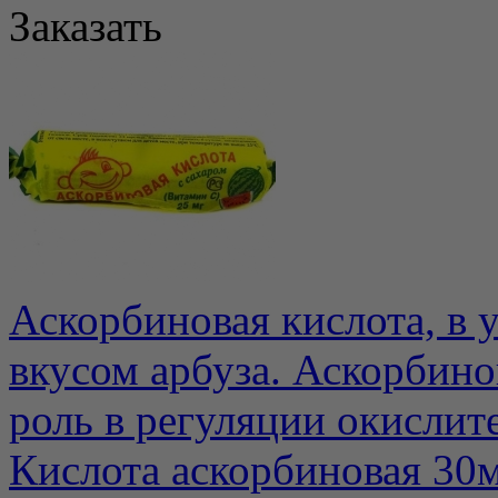
Заказать
Аскорбиновая кислота, в у
вкусом арбуза. Аскорбино
роль в регуляции окислите
Кислота аскорбиновая 30