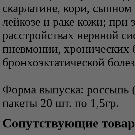
скарлатине, кори, сыпном 
лейкозе и раке кожи; при 
расстройствах нервной си
пневмонии, хронических 
бронхоэктатической болез
Форма выпуска: россыпь (
пакеты 20 шт. по 1,5гр.
Сопутствующие това