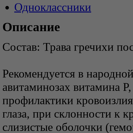
Одноклассники
Описание
Состав: Трава гречихи по
Рекомендуется в народной
авитаминозах витамина P,
профилактики кровоизлиян
глаза, при склонности к 
слизистые оболочки (гемо