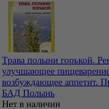
Трава полыни горькой. Рек
улучшающее пищеварение,
возбуждающее аппетит. Пр
БАД Полынь
Нет в наличии