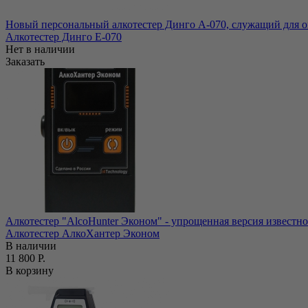
Новый персональный алкотестер Динго А-070, служащий для оп
Алкотестер Динго Е-070
Нет в наличии
Заказать
Алкотестер "AlcoHunter Эконом" - упрощенная версия известного
Алкотестер АлкоХантер Эконом
В наличии
11 800 Р.
В корзину