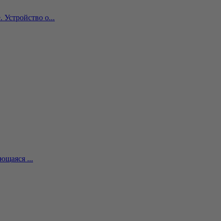
Устройство о...
ющаяся ...