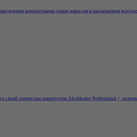
ределения концентрации паров алкоголя в выдыхаемом воздухе. 
 своей точностью алкотестера AlcoHunter Professional +, отлича