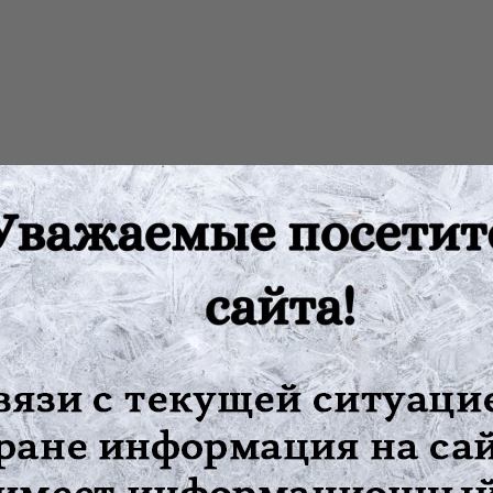
ром и полностью автоматизированным управлением. Имеет встро
рохимического сенсора достигается повышенная чувствительност