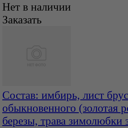
Нет в наличии
Заказать
Состав: имбирь, лист бру
обыкновенного (золотая ро
березы, трава зимолюбки з