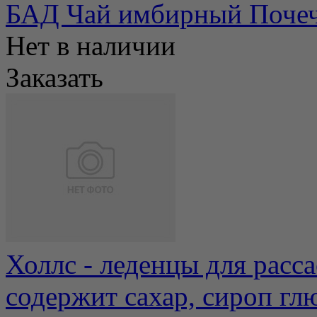
БАД Чай имбирный Поче
Нет в наличии
Заказать
Холлс - леденцы для расса
содержит сахар, сироп гл