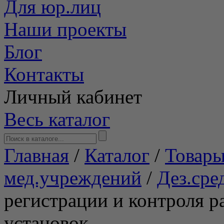
Для юр.лиц
Наши проекты
Блог
Контакты
Личный кабинет
Весь каталог
Главная
/
Каталог
/
Товары
мед.учреждений
/
Дез.сре
регистрации и контроля 
установок