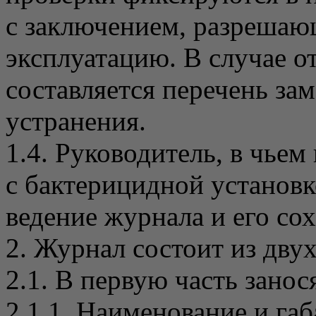
с заключением, разреша
эксплуатацию. В случае о
составляется перечень за
устранения.
1.4. Руководитель, в чье
с бактерицидной установк
ведение журнала и его со
2. Журнал состоит из двух
2.1. В первую часть зано
2.1.1. Наименование и га