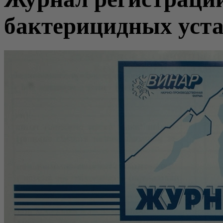
бактерицидных уст