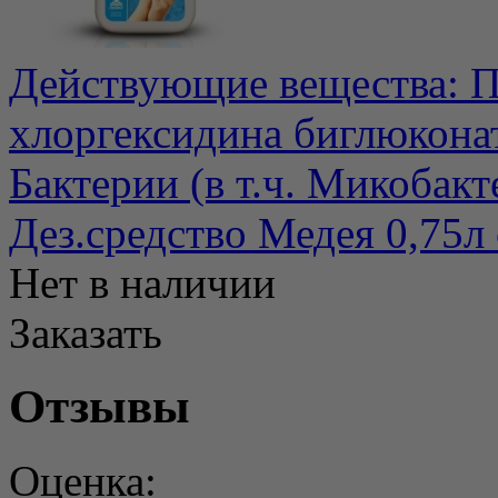
Действующие вещества: П
хлоргексидина биглюкона
Бактерии (в т.ч. Микобакте
Дез.средство Медея 0,75л
Нет в наличии
Заказать
Отзывы
Оценка: