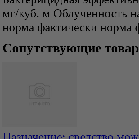
мг/куб. м Облученность на
норма фактически норма 
Сопутствующие това
Назначение: средство мож