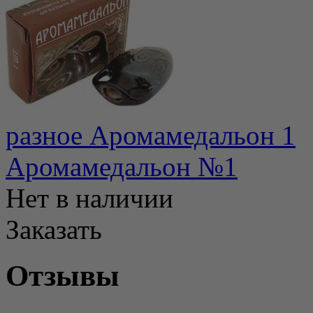
разное Аромамедальон 1
Аромамедальон №1
Нет в наличии
Заказать
Отзывы