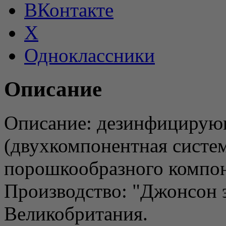
ВКонтакте
X
Одноклассники
Описание
Описание: дезинфицирующ
(двухкомпонентная систем
порошкообразного компон
Производство: "Джонсон 
Великобритания.