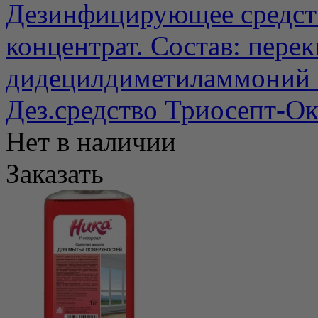
Дезинфицирующее средст
концентрат. Состав: пере
дидецилдиметиламмоний х
Дез.средство Триосепт-Ок
Нет в наличии
Заказать