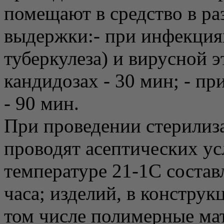
помещают в средство в ра
выдержки:- при инфекция
туберкулеза) и вирусной э
кандидозах - 30 мин; - пр
- 90 мин.
При проведении стерилиз
проводят асептических у
температуре 21-1С составл
часа; изделий, в конструк
том числе полимерные мат