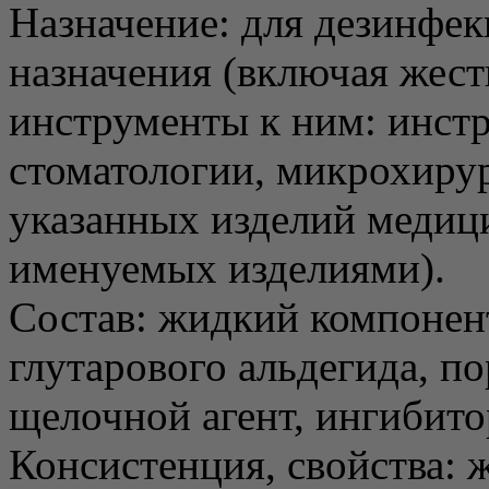
Назначение: для дезинфе
назначения (включая жест
инструменты к ним: инст
стоматологии, микрохирур
указанных изделий медици
именуемых изделиями).
Состав: жидкий компонен
глутарового альдегида, 
щелочной агент, ингибито
Консистенция, свойства: 