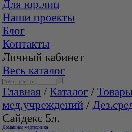
Для юр.лиц
Наши проекты
Блог
Контакты
Личный кабинет
Весь каталог
Главная
/
Каталог
/
Товары
мед.учреждений
/
Дез.сре
Сайдекс 5л.
Домашняя медтехника