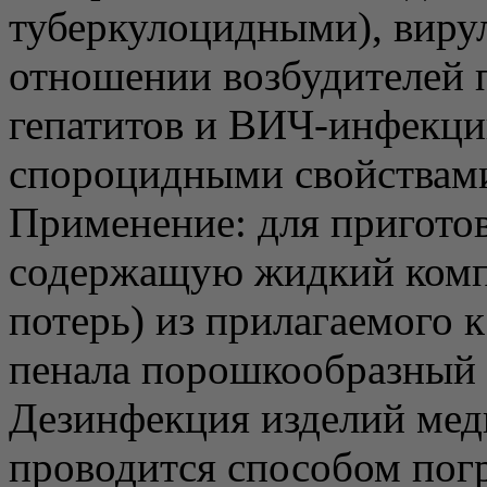
туберкулоцидными), виру
отношении возбудителей 
гепатитов и ВИЧ-инфекци
спороцидными свойствам
Применение: для приготов
содержащую жидкий компо
потерь) из прилагаемого 
пенала порошкообразный 
Дезинфекция изделий мед
проводится способом пог