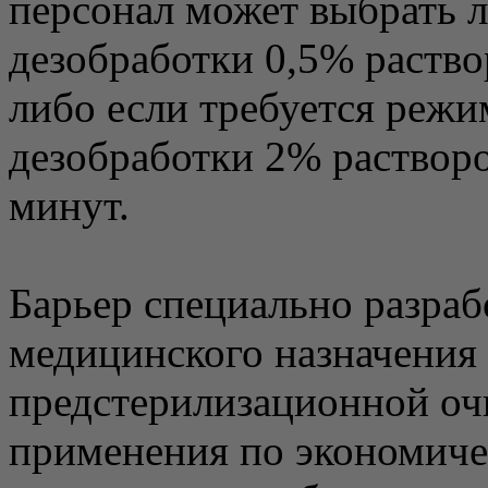
персонал может выбрать 
дезобработки 0,5% раство
либо если требуется реж
дезобработки 2% растворо
минут.
Барьер специально разраб
медицинского назначения
предстерилизационной очи
применения по экономиче