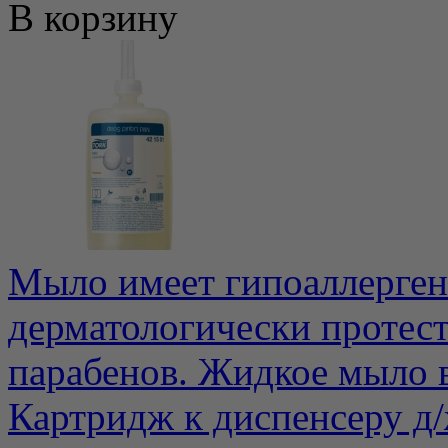
В корзину
Мыло имеет гипоаллерге
дерматологически протес
парабенов. Жидкое мыло в
Картридж к диспенсеру д