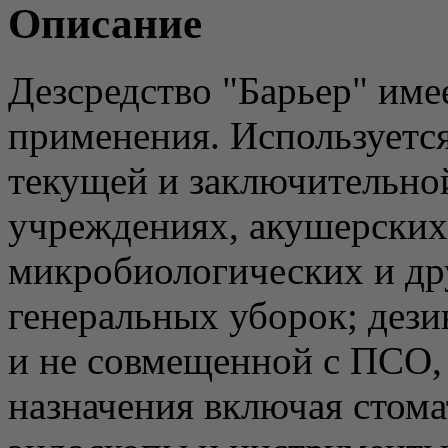
Описание
Дезсредство "Барьер" им
применения. Используетс
текущей и заключительно
учреждениях, акушерских
микробиологических и др
генеральных уборок; дези
и не совмещенной с ПСО,
назначения включая стом