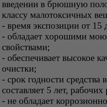
введении в брюшную поло
классу малотоксичных ве
- время экспозиции от 15 
- обладает хорошими м
свойствами;
- обеспечивает высокое к
очистки;
- срок годности средства 
составляет 5 лет, рабочих 
- не обладает коррозионн