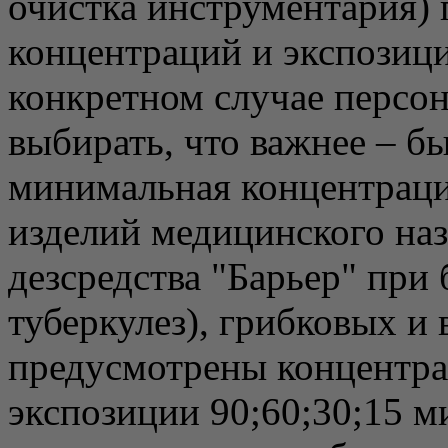
очистка инструментария)
концентраций и экспозици
конкретном случае персо
выбирать, что важнее – б
минимальная концентраци
изделий медицинского на
дезсредства "Барьер" при
туберкулез), грибковых и
предусмотрены концентрац
экспозиции 90;60;30;15 м