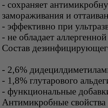
- сохраняет антимикробну
замораживания и оттаиван
- эффективно при ультраз
- не обладает аллергенной
Состав дезинфицирующего
- 2,6% дидецилдиметилам
- 1,8% глутарового альдег
- функциональные добавк
Антимикробные свойства