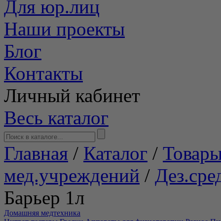
Для юр.лиц
Наши проекты
Блог
Контакты
Личный кабинет
Весь каталог
Главная
/
Каталог
/
Товары
мед.учреждений
/
Дез.сре
Барьер 1л
Домашняя медтехника