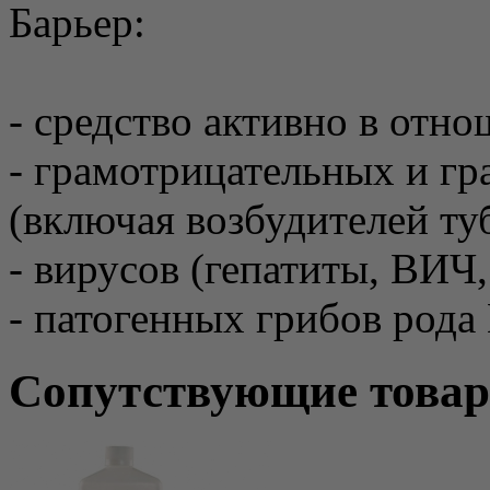
Барьер:
- средство активно в отн
- грамотрицательных и г
(включая возбудителей туб
- вирусов (гепатиты, ВИЧ
- патогенных грибов рода
Сопутствующие това