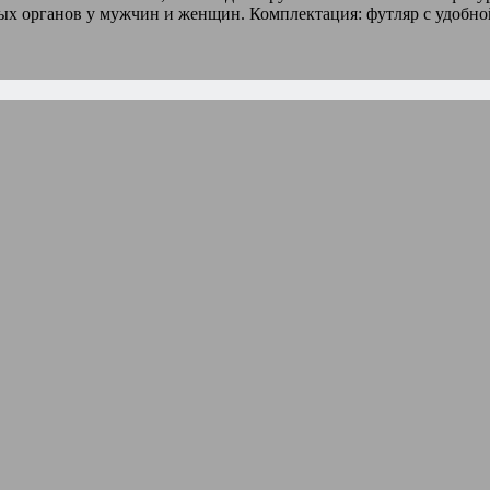
ых органов у мужчин и женщин. Комплектация: футляр с удобно