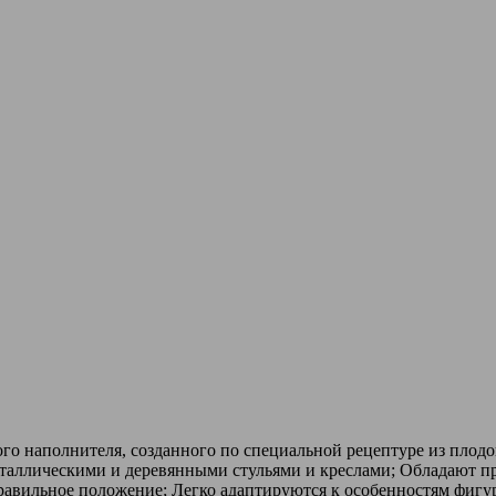
о наполнителя, созданного по специальной рецептуре из плодо
таллическими и деревянными стульями и креслами; Обладают п
авильное положение; Легко адаптируются к особенностям фигу