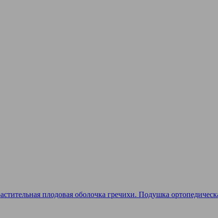
стительная плодовая оболочка гречихи. Подушка ортопедическа