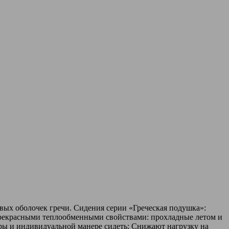
вых оболочек гречи. Сидения серии «Греческая подушка»:
рекрасными теплообменными свойствами: прохладные летом и
ры и индивидуальной манере сидеть; Снижают нагрузку на