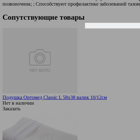
позвоночник; ; Способствуют профилактике заболеваний тазов
Сопутствующие товары
Подушка Ортомед Classic L 58х38 валик 10/12см
Нет в наличии
Заказать