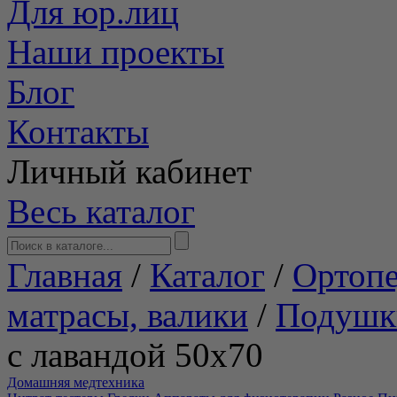
Для юр.лиц
Наши проекты
Блог
Контакты
Личный кабинет
Весь каталог
Главная
/
Каталог
/
Ортопе
матрасы, валики
/
Подушки
с лавандой 50х70
Домашняя медтехника