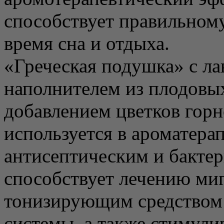
способствует правильном
время сна и отдыха.
«Греческая подушка» с ла
наполнителем из плодовых
добавлением цветков гор
используется в ароматера
антисептическим и бакте
способствует лечению миг
тонизирующим средством 
системы, а также стимули