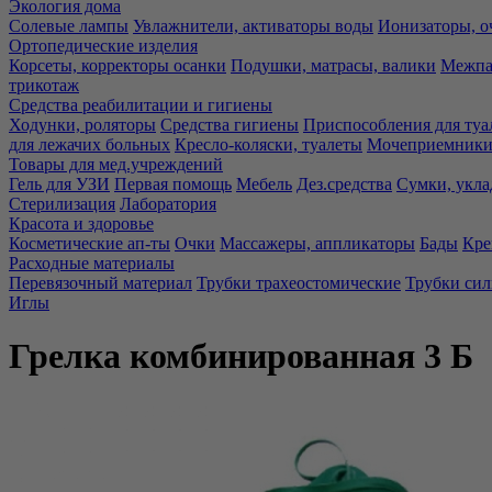
Экология дома
Солевые лампы
Увлажнители, активаторы воды
Ионизаторы, о
Ортопедические изделия
Корсеты, корректоры осанки
Подушки, матрасы, валики
Межпа
трикотаж
Средства реабилитации и гигиены
Ходунки, роляторы
Средства гигиены
Приспособления для туа
для лежачих больных
Кресло-коляски, туалеты
Мочеприемники,
Товары для мед.учреждений
Гель для УЗИ
Первая помощь
Мебель
Дез.средства
Сумки, укла
Стерилизация
Лаборатория
Красота и здоровье
Косметические ап-ты
Очки
Массажеры, аппликаторы
Бады
Кре
Расходные материалы
Перевязочный материал
Трубки трахеостомические
Трубки си
Иглы
Грелка комбинированная 3 Б