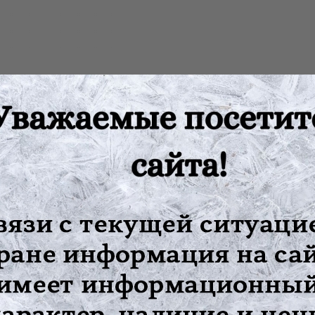
них условиях, так и в медицинских учреждениях. Применяется д