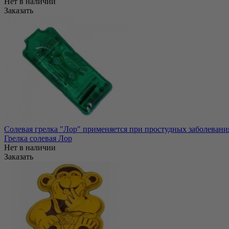
Нет в наличии
Заказать
Солевая грелка "Лор" применяется при простудных заболеваниях
Грелка солевая Лор
Нет в наличии
Заказать