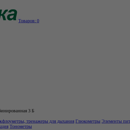
Товаров:
0
бинированная 3 Б
кфлоуметры, тренажеры для дыхания
Глюкометры
Элементы пи
кция
Тонометры