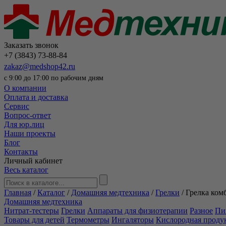
Заказать звонок
+7 (3843) 73-88-84
zakaz@medshop42.ru
с 9:00 до 17:00 по рабочим дням
О компании
Оплата и доставка
Сервис
Вопрос-ответ
Для юр.лиц
Наши проекты
Блог
Контакты
Личный кабинет
Весь каталог
Главная
/
Каталог
/
Домашняя медтехника
/
Грелки
/
Грелка ком
Домашняя медтехника
Нитрат-тестеры
Грелки
Аппараты для физиотерапии
Разное
Пи
Товары для детей
Термометры
Ингаляторы
Кислородная проду