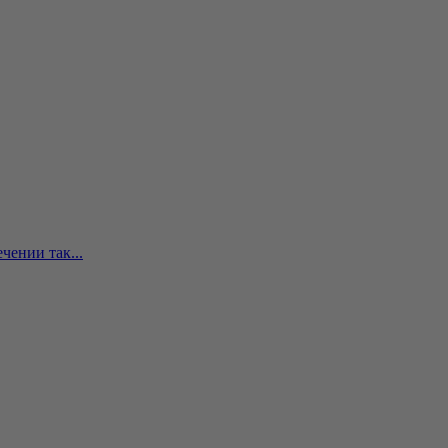
чении так...