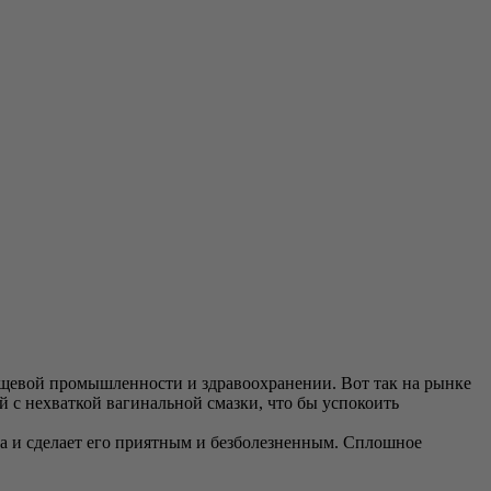
 пищевой промышленности и здравоохранении. Вот так на рынке
 с нехваткой вагинальной смазки, что бы успокоить
а и сделает его приятным и безболезненным. Сплошное