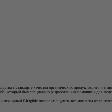
сходства в стандарте качества органических продуктов, что и в
de, который был специально разработан как помощник для людей
и нежирный BIOglide позволит ощутить все моменты от контакт