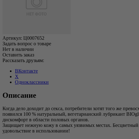
Артикул:
Ц0007652
Задать вопрос о товаре
Нет в наличии
Оставить заказ
Рассказать друзьям:
ВКонтакте
X
Одноклассники
Описание
Когда дело доходит до секса, потребители хотят того же прево
появился 100 % натуральный, вегетарианский лубрикант BIOgli
дискомфорт в области половых органов.
Защищает нежную кожу в самых уязвимых местах. Бесцветный 
удовольствие в использовании!