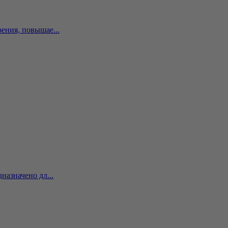
ения, повышае...
назначено дл...