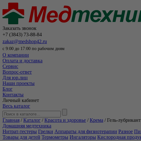
Заказать звонок
+7 (3843) 73-88-84
zakaz@medshop42.ru
с 9:00 до 17:00 по рабочим дням
О компании
Оплата и доставка
Сервис
Вопрос-ответ
Для юр.лиц
Наши проекты
Блог
Контакты
Личный кабинет
Весь каталог
Главная
/
Каталог
/
Красота и здоровье
/
Крема
/
Гель-лубрикант 
Домашняя медтехника
Нитрат-тестеры
Грелки
Аппараты для физиотерапии
Разное
Пи
Товары для детей
Термометры
Ингаляторы
Кислородная проду