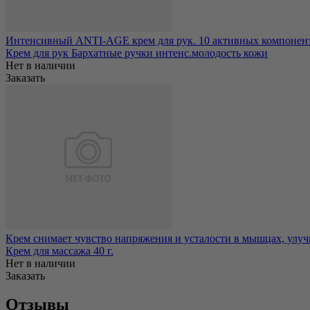
Интенсивный ANTI-AGE крем для рук. 10 активных компонентов
Крем для рук Бархатные ручки интенс.молодость кожи
Нет в наличии
Заказать
Крем снимает чувство напряжения и усталости в мышцах, улуч
Крем для массажа 40 г.
Нет в наличии
Заказать
Отзывы