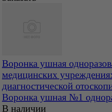
Воронка ушная одноразова
медицинских учреждениях
диагностической отоскопии
Воронка ушная №1 однора
В наличии