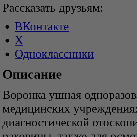
Рассказать друзьям:
ВКонтакте
X
Одноклассники
Описание
Воронка ушная одноразова
медицинских учреждениях
диагностической отоскоп
раковины, также для осмо