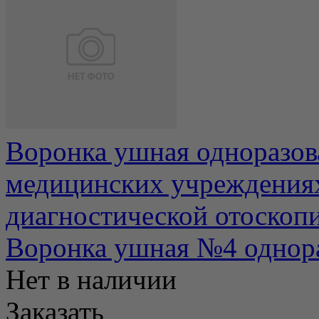
Воронка ушная одноразова
медицинских учреждениях
диагностической отоскопии
Воронка ушная №4 однора
Нет в наличии
Заказать