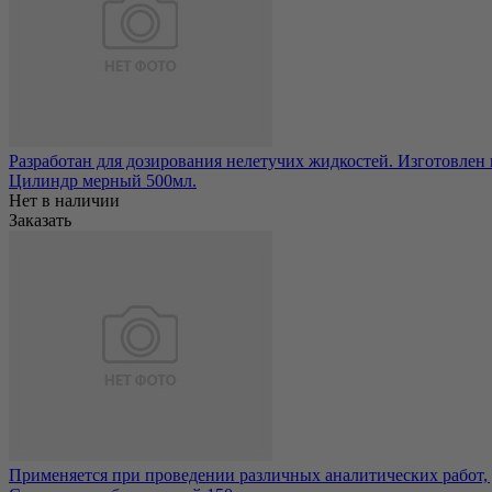
Разработан для дозирования нелетучих жидкостей. Изготовлен 
Цилиндр мерный 500мл.
Нет в наличии
Заказать
Применяется при проведении различных аналитических работ, д