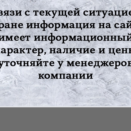
бразных лекарственных веществ и их смесей, а также других с