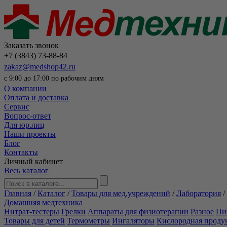
Заказать звонок
+7 (3843) 73-88-84
zakaz@medshop42.ru
с 9:00 до 17:00 по рабочим дням
О компании
Оплата и доставка
Сервис
Вопрос-ответ
Для юр.лиц
Наши проекты
Блог
Контакты
Личный кабинет
Весь каталог
Главная
/
Каталог
/
Товары для мед.учреждений
/
Лаборатория
/
Домашняя медтехника
Нитрат-тестеры
Грелки
Аппараты для физиотерапии
Разное
Пи
Товары для детей
Термометры
Ингаляторы
Кислородная проду