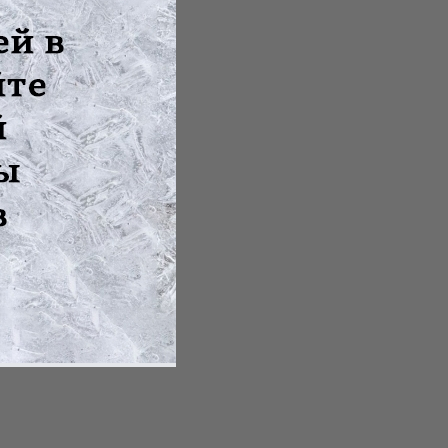
ыпучих матери...