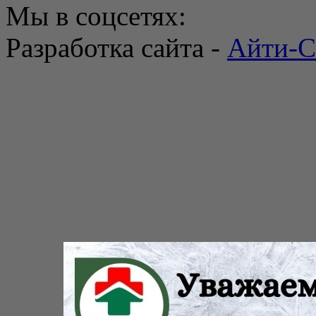
Мы в соцсетях:
Разработка сайта -
Айти-С