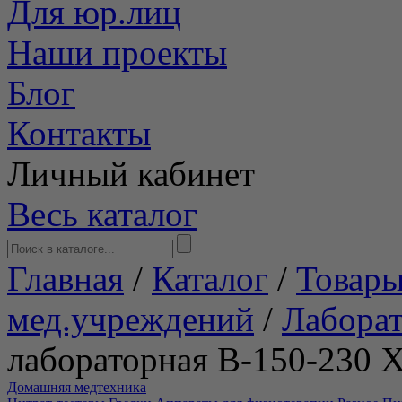
Для юр.лиц
Наши проекты
Блог
Контакты
Личный кабинет
Весь каталог
Главная
/
Каталог
/
Товары
мед.учреждений
/
Лабора
лабораторная В-150-230 Х
Домашняя медтехника