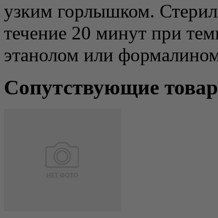
узким горлышком. Стерил
течение 20 минут при тем
этанолом или формалином
Сопутствующие това