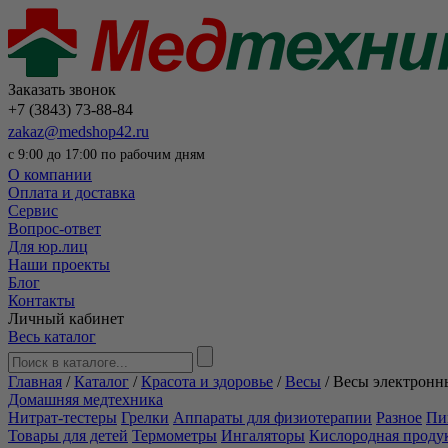
Заказать звонок
+7 (3843) 73-88-84
zakaz@medshop42.ru
с 9:00 до 17:00 по рабочим дням
О компании
Оплата и доставка
Сервис
Вопрос-ответ
Для юр.лиц
Наши проекты
Блог
Контакты
Личный кабинет
Весь каталог
Главная
/
Каталог
/
Красота и здоровье
/
Весы
/
Весы электронн
Домашняя медтехника
Нитрат-тестеры
Грелки
Аппараты для физиотерапии
Разное
Пи
Товары для детей
Термометры
Ингаляторы
Кислородная проду