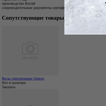
производство Китай
сопроводительные документы сертификат соответствия
Сопутствующие товары
Весы электронные Omron
Нет в наличии
Заказать