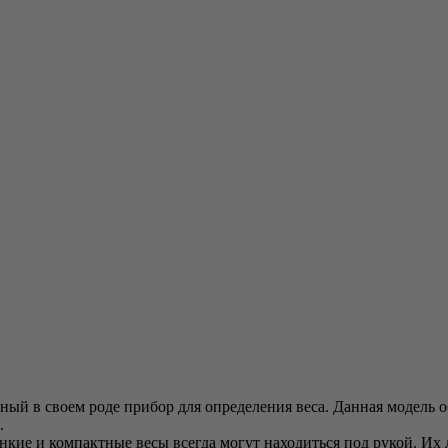
ый в своем роде прибор для определения веса. Данная модель о
.
онкие и компактные весы всегда могут находиться под рукой. Их