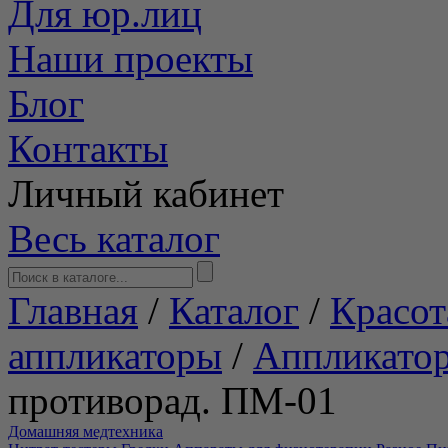
Для юр.лиц
Наши проекты
Блог
Контакты
Личный кабинет
Весь каталог
Главная
/
Каталог
/
Красот
аппликаторы
/
Аппликато
противорад. ПМ-01
Домашняя медтехника