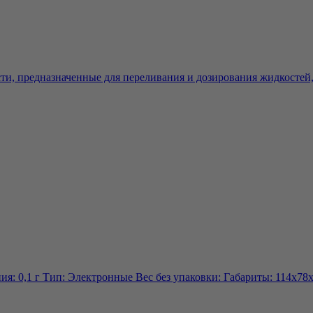
и, предназначенные для переливания и дозирования жидкостей, 
я: 0,1 г Тип: Электронные Вес без упаковки: Габариты: 114х78х