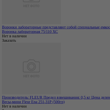
Воронки лабораторные представляют собой специальные емкост
Воронка лабораторная 75/110 ХС
Нет в наличии
Заказать
Производитель: FLEUR Предел взвешивания: 0,5 кг Цена делени
Весы-мини Fleur Ena 251-31Р (500гр)
Нет в наличии