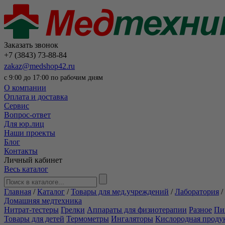
Заказать звонок
+7 (3843) 73-88-84
zakaz@medshop42.ru
с 9:00 до 17:00 по рабочим дням
О компании
Оплата и доставка
Сервис
Вопрос-ответ
Для юр.лиц
Наши проекты
Блог
Контакты
Личный кабинет
Весь каталог
Главная
/
Каталог
/
Товары для мед.учреждений
/
Лаборатория
/
Домашняя медтехника
Нитрат-тестеры
Грелки
Аппараты для физиотерапии
Разное
Пи
Товары для детей
Термометры
Ингаляторы
Кислородная проду