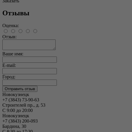
Заказать
Отзывы
Оценка:
Отзыв:
Ваше имя:
E-mail:
Город:
Новокузнецк
+7 (3843) 73-90-63
Строителей пр., д. 53
С 9:00 до 20:00
Новокузнецк
+7 (3843) 200-093
Бардина, 30
С 8:30 до 17:30