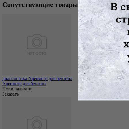
Сопутствующие товары
диагностика Ареометр для бензина
Ареометр для бензина
Нет в наличии
Заказать