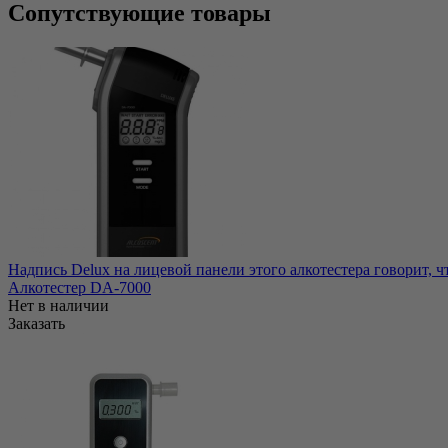
Сопутствующие товары
Надпись Delux на лицевой панели этого алкотестера говорит, чт
Алкотестер DA-7000
Нет в наличии
Заказать