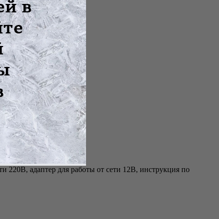
ти 220В, адаптер для работы от сети 12В, инструкция по