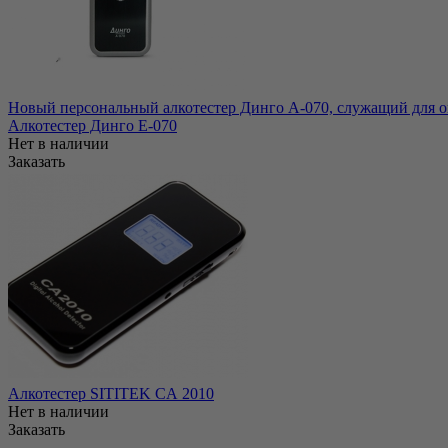
Новый персональный алкотестер Динго А-070, служащий для оп
Алкотестер Динго Е-070
Нет в наличии
Заказать
Алкотестер SITITEK CА 2010
Нет в наличии
Заказать