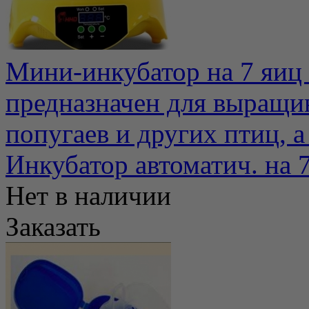
Мини-инкубатор на 7 яиц
предназначен для выращив
попугаев и других птиц, а 
Инкубатор автоматич. на 
Нет в наличии
Заказать