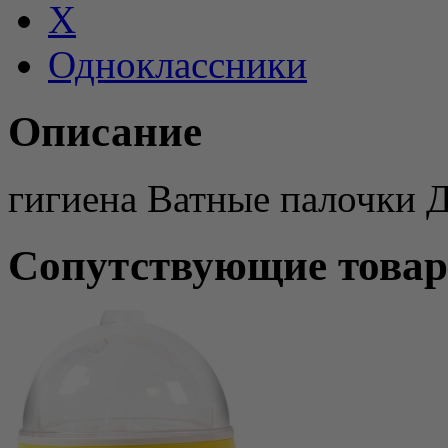
X
Одноклассники
Описание
гигиена Ватные палочки Д
Сопутствующие това