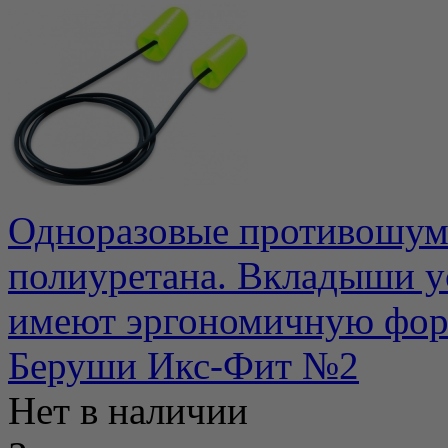
Одноразовые противошум
полиуретана. Вкладыши у
имеют эргономичную форм
Беруши Икс-Фит №2
Нет в наличии