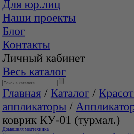
Для юр.лиц
Наши проекты
Блог
Контакты
Личный кабинет
Весь каталог
Главная
/
Каталог
/
Красот
аппликаторы
/
Аппликато
коврик КУ-01 (турмал.)
Домашняя медтехника