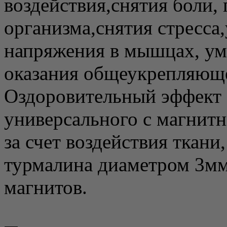
воздействия,снятия боли
организма,снятия стресса
напряжения в мышцах, ум
оказания общеукрепляюще
Оздоровительный эффект 
универсального с магнит
за счет воздействия ткан
турмалина диаметром 3мм
магнитов.