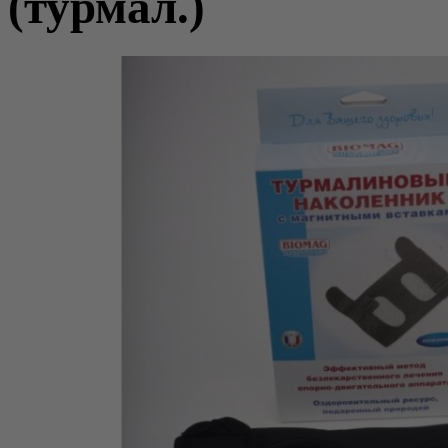
(турмал.)