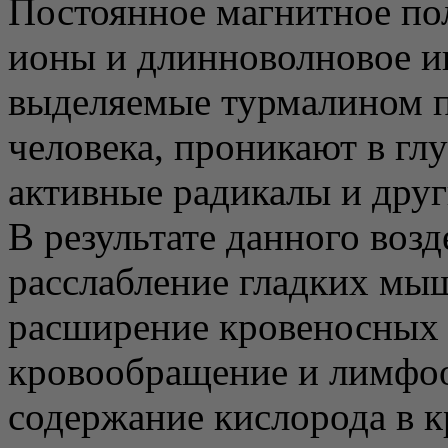
Постоянное магнитное пол
ионы и длинноволновое и
выделяемые турмалином п
человека, проникают в гл
активные радикалы и друг
В результате данного воз
расслабление гладких мы
расширение кровеносных 
кровообращение и лимфо
содержание кислорода в к