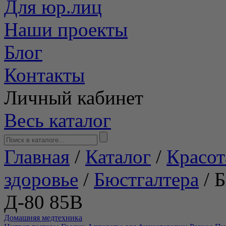
Для юр.лиц
Наши проекты
Блог
Контакты
Личный кабинет
Весь каталог
Главная
/
Каталог
/
Красот
здоровье
/
Бюстгалтера
/
Б
Д-80 85В
Домашняя медтехника