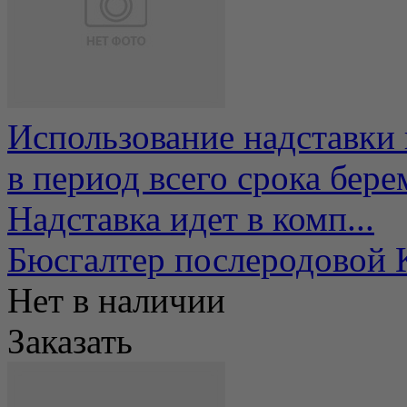
Использование надставки 
в период всего срока бер
Надставка идет в комп...
Бюсгалтер послеродовой 
Нет в наличии
Заказать