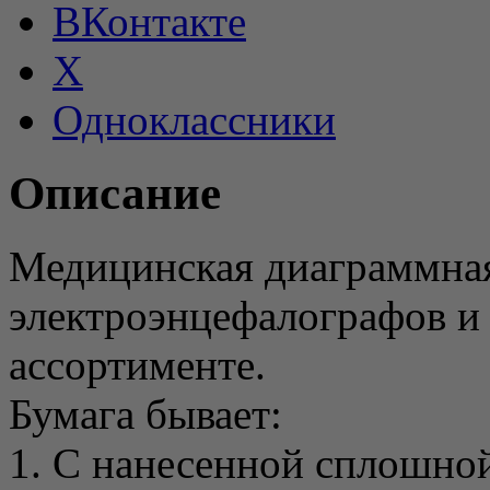
ВКонтакте
X
Одноклассники
Описание
Медицинская диаграммная
электроэнцефалографов и
ассортименте.
Бумага бывает:
1. С нанесенной сплошной