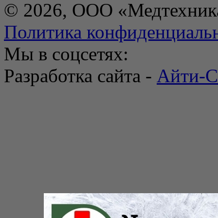
© 2026, ООО «Медтехник
Политика конфиденциаль
Мы в соцсетях:
Разработка сайта -
Айти-С