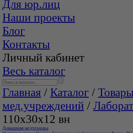
Для юр.лиц
Наши проекты
Блог
Контакты
Личный кабинет
Весь каталог
Главная
/
Каталог
/
Товары
мед.учреждений
/
Лабора
110х30х12 вн
Домашняя медтехника