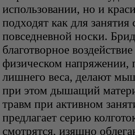
использовании, но и крас
подходят как для занятия 
повседневной носки. Бри
благотворное воздействи
физическом напряжении, 
лишнего веса, делают мы
при этом дышащий матер
травм при активном занят
предлагает серию колгото
смотрятся, изящно облег