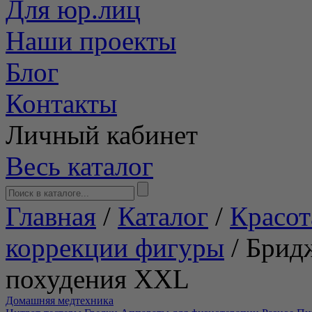
Для юр.лиц
Наши проекты
Блог
Контакты
Личный кабинет
Весь каталог
Главная
/
Каталог
/
Красот
коррекции фигуры
/
Брид
похудения ХXL
Домашняя медтехника