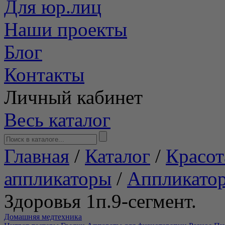
Для юр.лиц
Наши проекты
Блог
Контакты
Личный кабинет
Весь каталог
Главная
/
Каталог
/
Красот
аппликаторы
/
Аппликато
Здоровья 1п.9-сегмент.
Домашняя медтехника