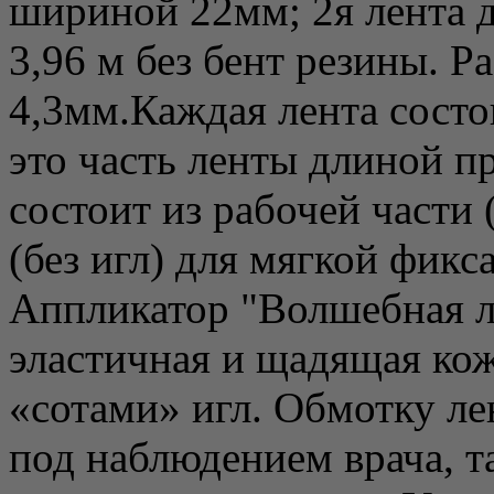
шириной 22мм; 2я лента д
3,96 м без бент резины. 
4,3мм.Каждая лента состо
это часть ленты длиной п
состоит из рабочей части 
(без игл) для мягкой фикс
Аппликатор "Волшебная л
эластичная и щадящая ко
«сотами» игл. Обмотку л
под наблюдением врача, т