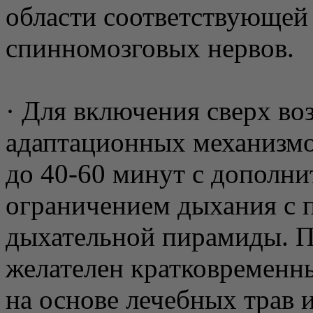
области соответствующей
спинномозговых нервов.
· Для включения сверх в
адаптационных механизмо
до 40-60 минут с дополн
ограничением дыхания с 
дыхательной пирамиды. П
желателен кратковременн
на основе лечебных трав 