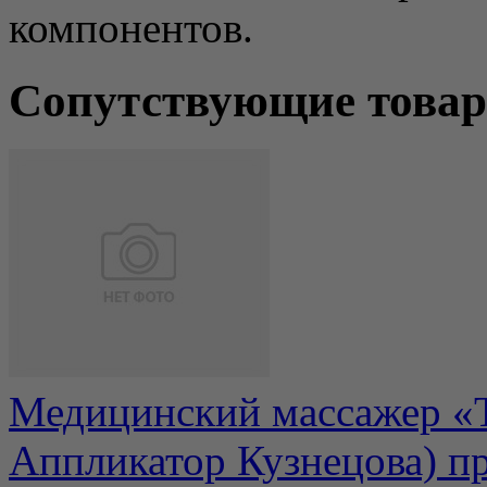
компонентов.
Сопутствующие това
Медицинский массажер «Т
Аппликатор Кузнецова) п