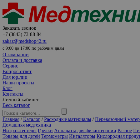
Заказать звонок
+7 (3843) 73-88-84
zakaz@medshop42.ru
с 9:00 до 17:00 по рабочим дням
О компании
Оплата и доставка
Сервис
Вопрос-ответ
Для юр.лиц
Наши проекты
Блог
Контакты
Личный кабинет
Весь каталог
Главная
/
Каталог
/
Расходные материалы
/
Перевязочный матер
Домашняя медтехника
Нитрат-тестеры
Грелки
Аппараты для физиотерапии
Разное
Пи
Товары для детей
Термометры
Ингаляторы
Кислородная проду