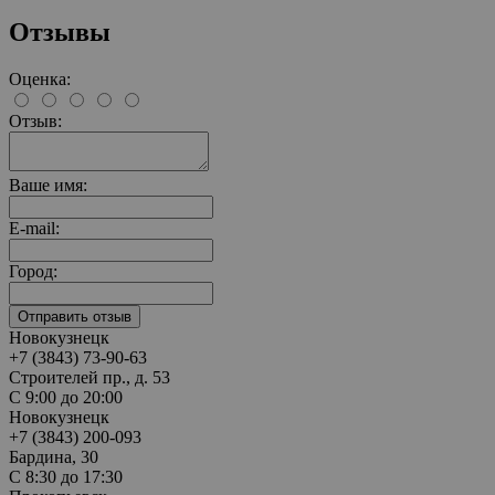
Отзывы
Оценка:
Отзыв:
Ваше имя:
E-mail:
Город:
Новокузнецк
+7 (3843) 73-90-63
Строителей пр., д. 53
С 9:00 до 20:00
Новокузнецк
+7 (3843) 200-093
Бардина, 30
С 8:30 до 17:30